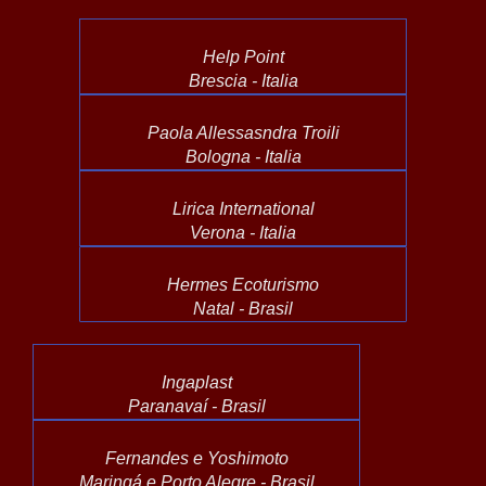
Help Point
Brescia - Italia
Paola Allessasndra Troili
Bologna - Italia
Lirica International
Verona - Italia
Hermes Ecoturismo
Natal - Brasil
Ingaplast
Paranavaí - Brasil
Fernandes e Yoshimoto
Maringá e Porto Alegre - Brasil