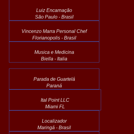
Luiz Encarnação
São Paulo - Brasil
Vincenzo Marra Personal Chef
Florianopolis - Brasil
Musica e Medicina
Biella - Italia
Parada de Guartelá
Paraná
Ital Point LLC
Miami FL
Localizador
Maringá - Brasil