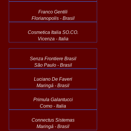
Franco Gentili
Florianopolis - Brasil
Cosmetica Italia SO.CO.
Vicenza - Italia
Senza Frontiere Brasil
São Paulo - Brasil
Luciano De Faveri
Maringá - Brasil
Primula Galantucci
Como - Italia
Connectus Sistemas
Maringá - Brasil