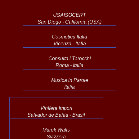
USAISOCERT
San Diego - California (USA)
Cosmetica Italia
Vicenza - Italia
Consulta i Tarocchi
Roma - Italia
Musica in Parole
Italia
Vinífera Import
Salvador de Bahia - Brasil
Marek Walis
Svizzera