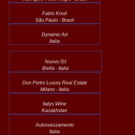
Fabio Knoll
São Paulo - Brasil
Dynamic Art
Italia
Nuovo ISI
Biella - Italia
Don Pietro Luxury Real Estate
Milano - Italia
Italys Wine
Kazakhstan
Autosvezzamento
Italia